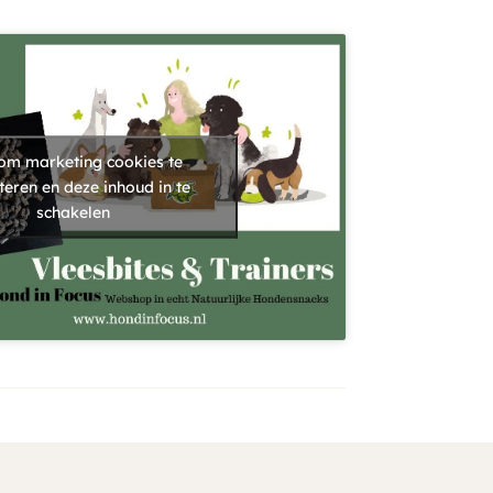
 om marketing cookies te
teren en deze inhoud in te
schakelen