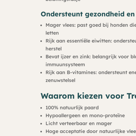
Ondersteunt gezondheid en v
Mager vlees: past goed bij honden d
letten
Rijk aan essentiële eiwitten: onderst
herstel
Bevat ijzer en zink: belangrijk voor
immuunsysteem
Rijk aan B-vitamines: ondersteunt e
zenuwstelsel
Waarom kiezen voor Tr
100% natuurlijk paard
Hypoallergeen en mono-proteïne
Licht verteerbaar en mager
Hoge acceptatie door natuurlijke vl