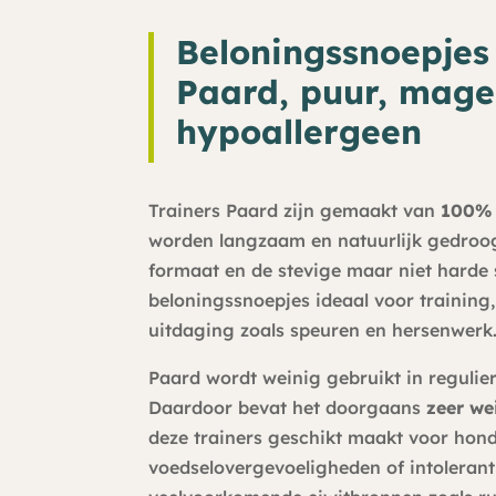
Beloningssnoepjes
Paard, puur, mage
hypoallergeen
Trainers Paard zijn gemaakt van
100% 
worden langzaam en natuurlijk gedroog
formaat en de stevige maar niet harde 
beloningssnoepjes ideaal voor training
uitdaging zoals speuren en hersenwerk
Paard wordt weinig gebruikt in reguli
Daardoor bevat het doorgaans
zeer we
deze trainers geschikt maakt voor hon
voedselovergevoeligheden of intolerant