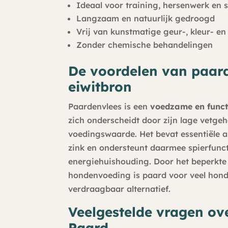
Ideaal voor training, hersenwerk en 
Langzaam en natuurlijk gedroogd
Vrij van kunstmatige geur-, kleur- e
Zonder chemische behandelingen
De voordelen van paard
eiwitbron
Paardenvlees is een
voedzame en funct
zich onderscheidt door zijn lage vetge
voedingswaarde. Het bevat essentiële a
zink en ondersteunt daarmee spierfunct
energiehuishouding. Door het beperkte
hondenvoeding is paard voor veel hon
verdraagbaar alternatief.
Veelgestelde vragen ov
Paard