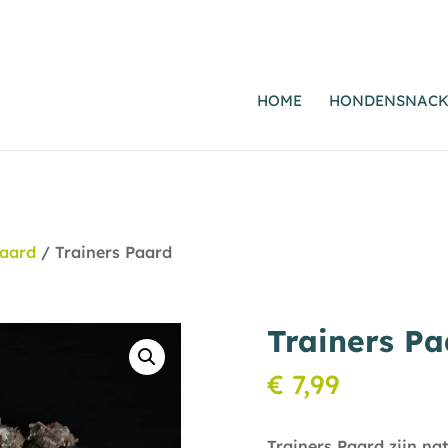
HOME
HONDENSNACK
Paard
/ Trainers Paard
Trainers Pa
€
7,99
Trainers Paard zijn nat