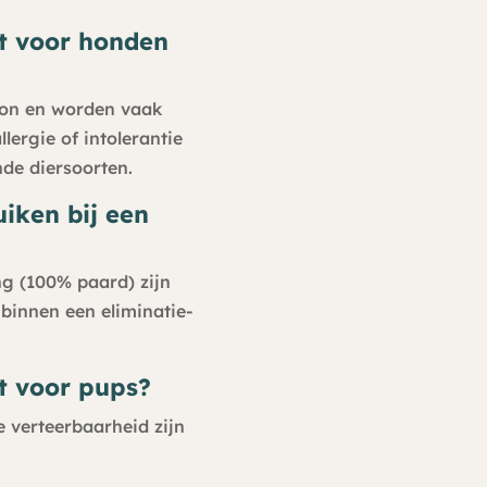
kt voor honden
bron en worden vaak
ergie of intolerantie
de diersoorten.
iken bij een
ng (100% paard) zijn
 binnen een eliminatie-
kt voor pups?
e verteerbaarheid zijn