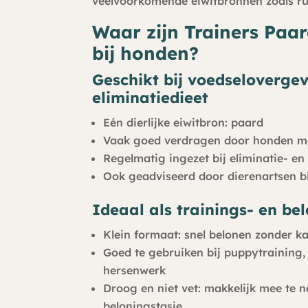
veelvoorkomende eiwitbronnen zoals ru
Waar zijn Trainers Paa
bij honden?
Geschikt bij voedseloverge
eliminatiedieet
Eén dierlijke eiwitbron: paard
Vaak goed verdragen door honden me
Regelmatig ingezet bij eliminatie- en 
Ook geadviseerd door dierenartsen b
Ideaal als trainings- en be
Klein formaat: snel belonen zonder 
Goed te gebruiken bij puppytraining,
hersenwerk
Droog en niet vet: makkelijk mee te n
beloningstasje