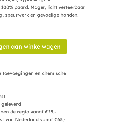
 100% paard. Mager, licht verteerbaar
ng, speurwerk en gevoelige honden.
gen aan winkelwagen
ge toevoegingen en chemische
mst
 geleverd
nnen de regio vanaf €25,-
est van Nederland vanaf €65,-