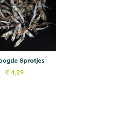
oogde Sprotjes
€
4,29