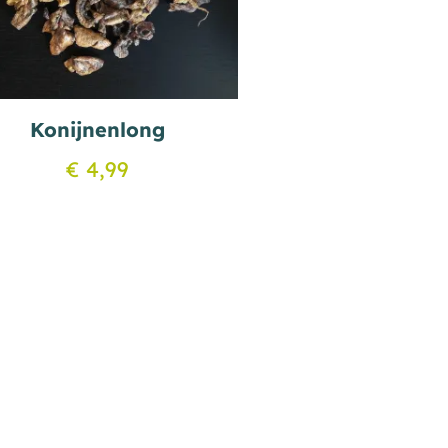
Konijnenlong
€
4,99