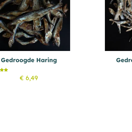
Gedroogde Haring
Gedr
deerd
€
6,49