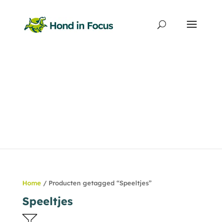
Producten
zoeken
Home
/ Producten getagged “Speeltjes”
Speeltjes