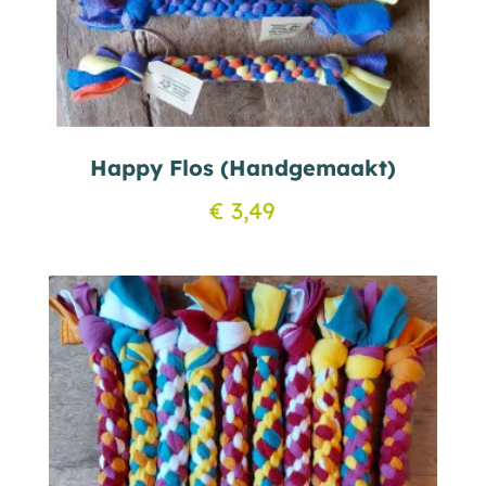
Happy Flos (Handgemaakt)
€
3,49