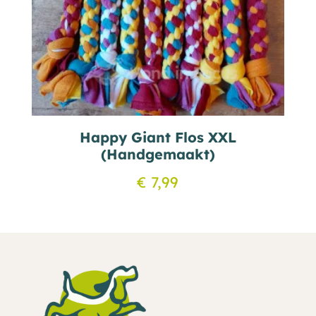
Happy Giant Flos XXL
(Handgemaakt)
€
7,99