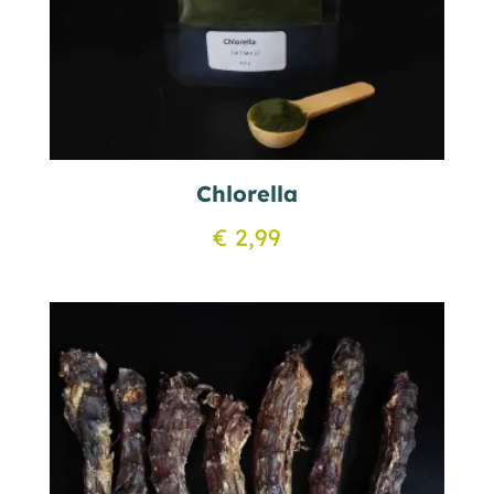
Chlorella
€
2,99