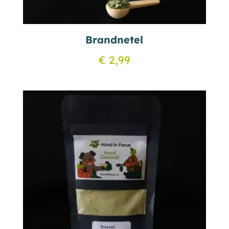
Brandnetel
€
2,99