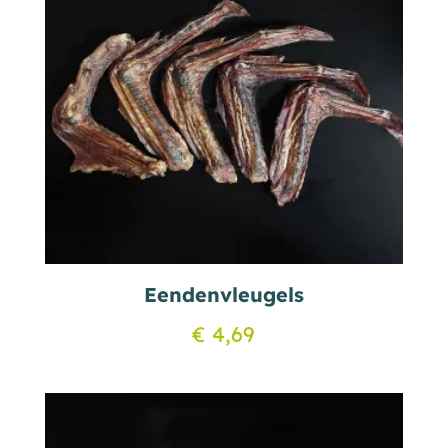
Eendenvleugels
€
4,69