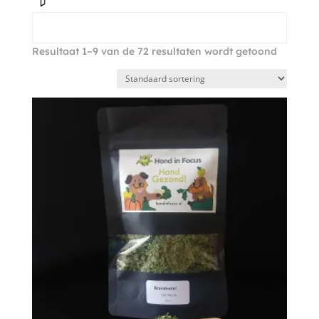
Resultaat 1–9 van de 72 resultaten wordt getoond