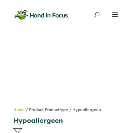
Producten
zoeken
Home
/ Product Producttype / Hypoallergeen
Hypoallergeen