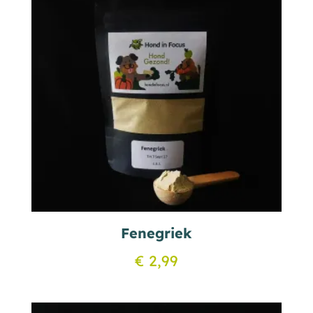
Fenegriek
€
2,99