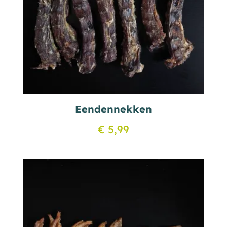
Eendennekken
€
5,99