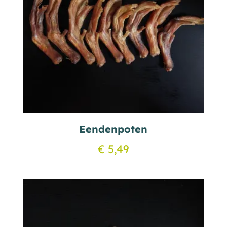
Eendenpoten
€
5,49