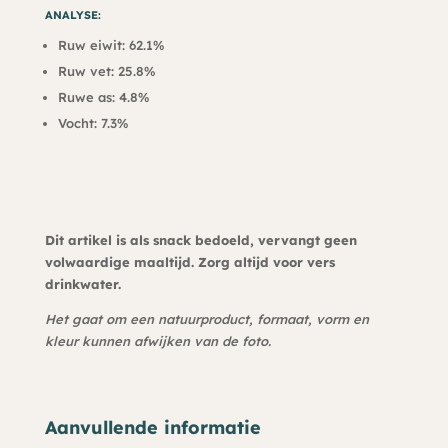
ANALYSE:
Ruw eiwit: 62.1%
Ruw vet: 25.8%
Ruwe as: 4.8%
Vocht: 7.3%
Dit artikel is als snack bedoeld, vervangt geen
volwaardige maaltijd. Zorg altijd voor vers
drinkwater.
Het gaat om een natuurproduct, formaat, vorm en
kleur kunnen afwijken van de foto.
Aanvullende informatie