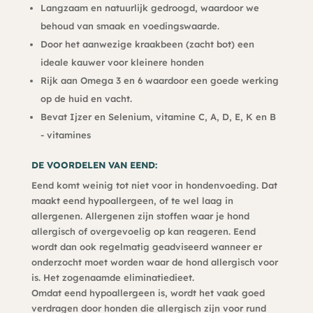
Langzaam en natuurlijk gedroogd, waardoor we
behoud van smaak en voedingswaarde.
Door het aanwezige kraakbeen (zacht bot) een
ideale kauwer voor kleinere honden
Rijk aan Omega 3 en 6 waardoor een goede werking
op de huid en vacht.
Bevat Ijzer en Selenium, vitamine C, A, D, E, K en B
- vitamines
DE VOORDELEN VAN EEND:
Eend komt weinig tot niet voor in hondenvoeding. Dat
maakt eend hypoallergeen, of te wel laag in
allergenen. Allergenen zijn stoffen waar je hond
allergisch of overgevoelig op kan reageren. Eend
wordt dan ook regelmatig geadviseerd wanneer er
onderzocht moet worden waar de hond allergisch voor
is. Het zogenaamde eliminatiedieet.
Omdat eend hypoallergeen is, wordt het vaak goed
verdragen door honden die allergisch zijn voor rund