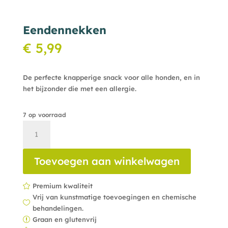
Eendennekken
€
5,99
De perfecte knapperige snack voor alle honden, en in
het bijzonder die met een allergie.
7 op voorraad
Eendennekken
aantal
Toevoegen aan winkelwagen
Premium kwaliteit

Vrij van kunstmatige toevoegingen en chemische

behandelingen.
Graan en glutenvrij
r