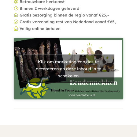
Betrouwbare herkomst

Binnen 2 werkdagen geleverd
}
Gratis bezorging binnen de regio vanaf €25,-

Gratis verzending rest van Nederland vanaf €65,-
R
Veilig online betalen
~
Klik om marketing cookies te
accepteren en deze inhoud in te
schakelen