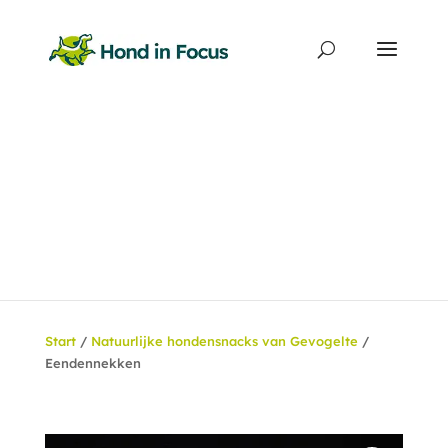
Producten
zoeken
Start
/
Natuurlijke hondensnacks van Gevogelte
/
Eendennekken