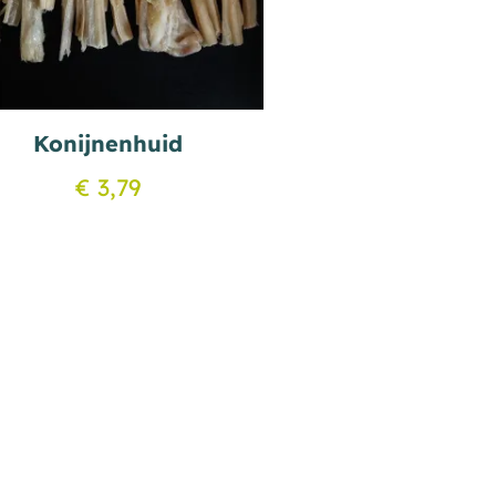
Konijnenhuid
€
3,79