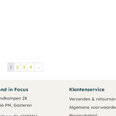
1
2
3
4
→
nd in Focus
Klantenservice
ndkampen 28
Verzenden & retourner
66 PM, Gasteren
Algemene voorwaarde
Privacybeleid