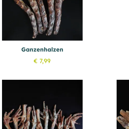
Ganzenhalzen
€
7,99