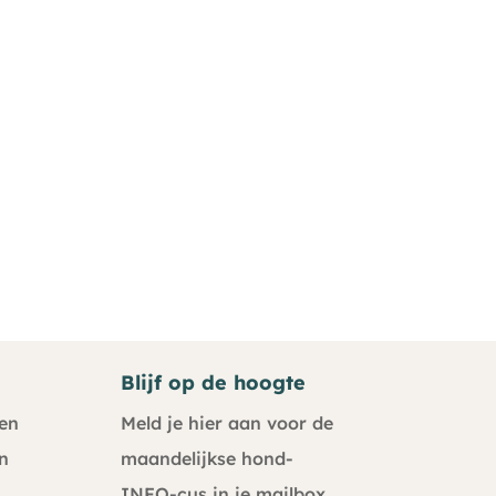
Blijf op de hoogte
en
Meld je hier aan voor de
n
maandelijkse hond-
INFO-cus in je mailbox