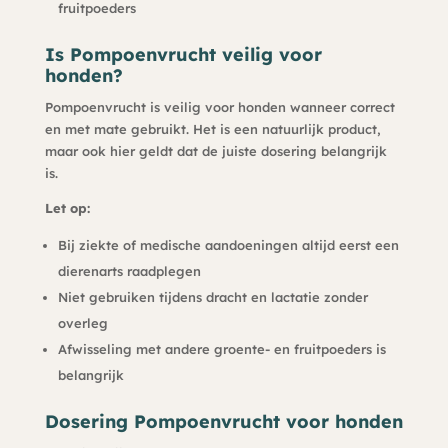
fruitpoeders
Is Pompoenvrucht veilig voor
honden?
Pompoenvrucht is veilig voor honden wanneer correct
en met mate gebruikt. Het is een natuurlijk product,
maar ook hier geldt dat de juiste dosering belangrijk
is.
Let op:
Bij ziekte of medische aandoeningen altijd eerst een
dierenarts raadplegen
Niet gebruiken tijdens dracht en lactatie zonder
overleg
Afwisseling met andere groente- en fruitpoeders is
belangrijk
Dosering Pompoenvrucht voor honden