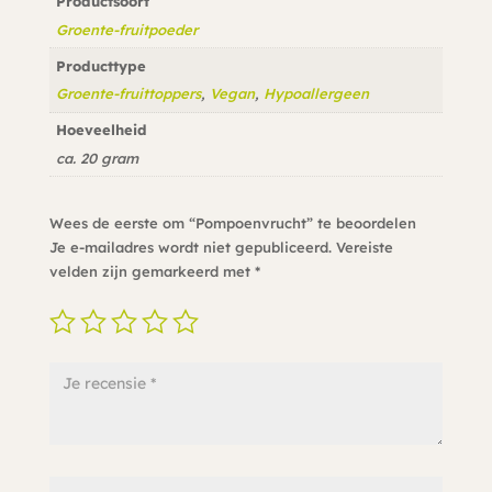
Productsoort
Groente-fruitpoeder
Producttype
Groente-fruittoppers
,
Vegan
,
Hypoallergeen
Hoeveelheid
ca. 20 gram
Wees de eerste om “Pompoenvrucht” te beoordelen
Je e-mailadres wordt niet gepubliceerd.
Vereiste
velden zijn gemarkeerd met
*