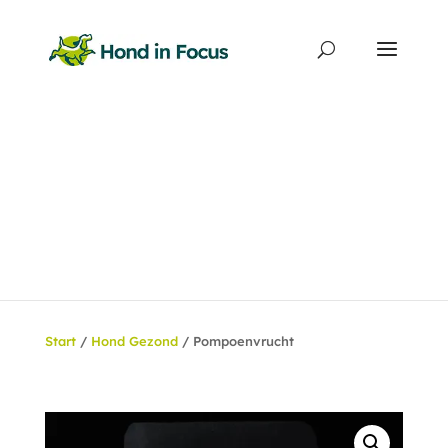
Producten
zoeken
Start
/
Hond Gezond
/ Pompoenvrucht