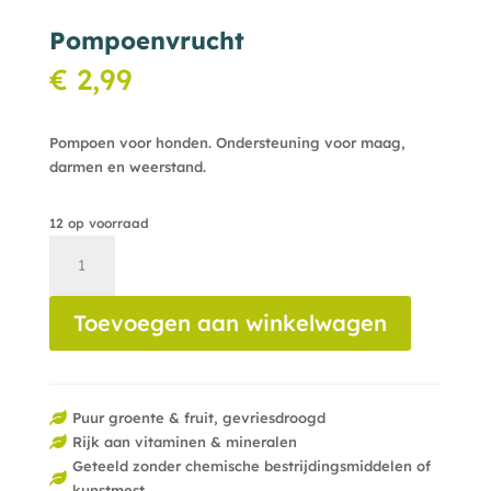
Pompoenvrucht
€
2,99
Pompoen voor honden. Ondersteuning voor maag,
darmen en weerstand.
12 op voorraad
Pompoenvrucht
aantal
Toevoegen aan winkelwagen
Puur groente & fruit, gevriesdroogd

Rijk aan vitaminen & mineralen

Geteeld zonder chemische bestrijdingsmiddelen of

kunstmest