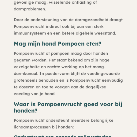
gevoelige maag, wisselende ontlasting of
darmproblemen.
Door de ondersteuning van de darmgezondheid draagt
Pompoenvrucht indirect ook bij aan een sterk
immuunsysteem en een betere algehele weerstand.
Mag mijn hond Pompoen eten?
Pompoenvrucht of pompoen maag door honden
gegeten worden. Het staat bekend om zijn hoge
vezelgehalte en zachte werking op het maag-
darmkanaal. In poedervorm blijft de voedingswaarde
grotendeels behouden en is Pompoenvrucht eenvoudig
te doseren en toe te voegen aan de dagelijkse
voeding van je hond.
Waar is Pompoenvrucht goed voor bij
honden?
Pompoenvrucht ondersteunt meerdere belangrijke
lichaamsprocessen bij honden:
Ondersteunt een gezonde spijsvertering