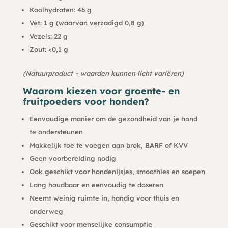
Koolhydraten: 46 g
Vet: 1 g (waarvan verzadigd 0,8 g)
Vezels: 22 g
Zout: <0,1 g
(Natuurproduct – waarden kunnen licht variëren)
Waarom kiezen voor groente- en
fruitpoeders voor honden?
Eenvoudige manier om de gezondheid van je hond
te ondersteunen
Makkelijk toe te voegen aan brok, BARF of KVV
Geen voorbereiding nodig
Ook geschikt voor hondenijsjes, smoothies en soepen
Lang houdbaar en eenvoudig te doseren
Neemt weinig ruimte in, handig voor thuis en
onderweg
Geschikt voor menselijke consumptie