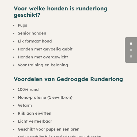
Voor welke honden is runderlong
geschikt?
Pups
Senior honden
Elk formaat hond
Honden met gevoelig gebit
Honden met overgewicht
Voor training en beloning
Voordelen van Gedroogde Runderlong
100% rund
Mono-proteïne (1 eiwitbron)
Vetarm
Rijk aan eiwitten
Licht verteerbaar
Geschikt voor pups en senioren
Ook geschikt bij verminderde kauwkracht