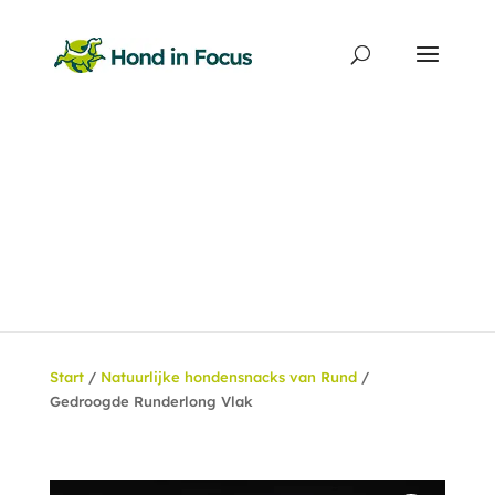
Producten
zoeken
Start
/
Natuurlijke hondensnacks van Rund
/
Gedroogde Runderlong Vlak