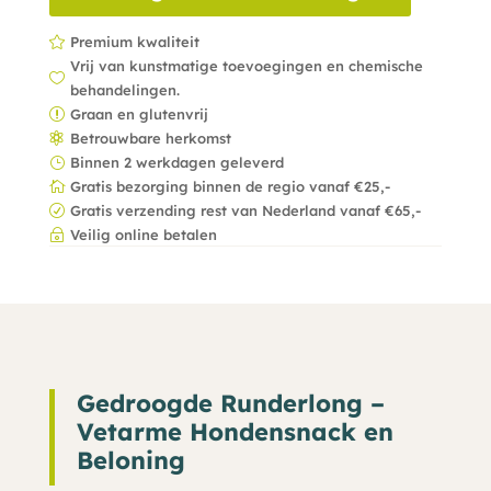
Premium kwaliteit

Vrij van kunstmatige toevoegingen en chemische

behandelingen.
Graan en glutenvrij
r
Betrouwbare herkomst

Binnen 2 werkdagen geleverd
}
Gratis bezorging binnen de regio vanaf €25,-

Gratis verzending rest van Nederland vanaf €65,-
R
Veilig online betalen
~
Gedroogde Runderlong –
Vetarme Hondensnack en
Beloning