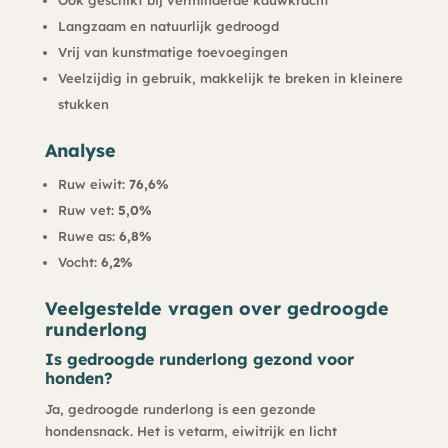
Langzaam en natuurlijk gedroogd
Vrij van kunstmatige toevoegingen
Veelzijdig in gebruik, makkelijk te breken in kleinere
stukken
Analyse
Ruw eiwit:
76,6%
Ruw vet:
5,0%
Ruwe as:
6,8%
Vocht:
6,2%
Veelgestelde vragen over gedroogde
runderlong
Is gedroogde runderlong gezond voor
honden?
Ja, gedroogde runderlong is een gezonde
hondensnack. Het is vetarm, eiwitrijk en licht