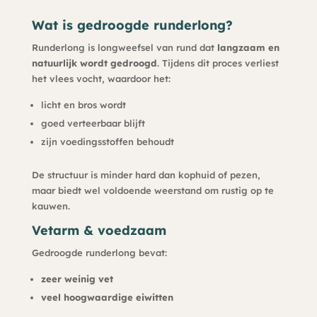
Wat is gedroogde runderlong?
Runderlong is longweefsel van rund dat
langzaam en
natuurlijk wordt gedroogd
. Tijdens dit proces verliest
het vlees vocht, waardoor het:
licht en bros wordt
goed verteerbaar blijft
zijn voedingsstoffen behoudt
De structuur is minder hard dan kophuid of pezen,
maar biedt wel voldoende weerstand om rustig op te
kauwen.
Vetarm & voedzaam
Gedroogde runderlong bevat:
zeer weinig vet
veel hoogwaardige eiwitten