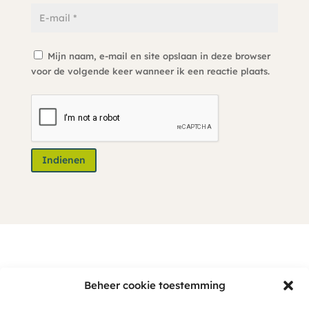
Mijn naam, e-mail en site opslaan in deze browser
voor de volgende keer wanneer ik een reactie plaats.
Indienen
Anderen kochten ook
Beheer cookie toestemming