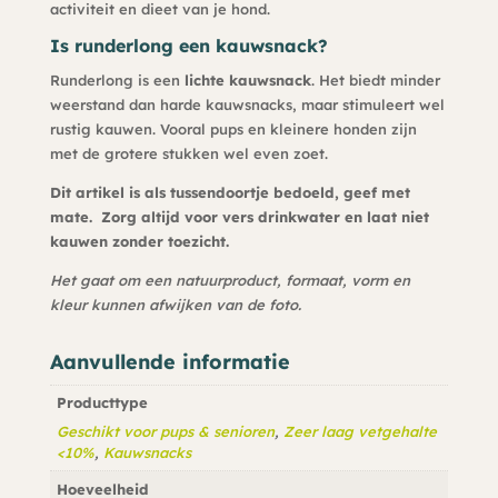
activiteit en dieet van je hond.
Is runderlong een kauwsnack?
Runderlong is een
lichte kauwsnack
. Het biedt minder
weerstand dan harde kauwsnacks, maar stimuleert wel
rustig kauwen. Vooral pups en kleinere honden zijn
met de grotere stukken wel even zoet.
Dit artikel is als tussendoortje bedoeld, geef met
mate. Zorg altijd voor vers drinkwater en laat niet
kauwen zonder toezicht.
Het gaat om een natuurproduct, formaat, vorm en
kleur kunnen afwijken van de foto.
Aanvullende informatie
Producttype
Geschikt voor pups & senioren
,
Zeer laag vetgehalte
<10%
,
Kauwsnacks
Hoeveelheid