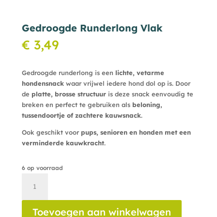
Gedroogde Runderlong Vlak
€
3,49
Gedroogde runderlong is een
lichte, vetarme
hondensnack
waar vrijwel iedere hond dol op is. Door
de
platte, brosse structuur
is deze snack eenvoudig te
breken en perfect te gebruiken als
beloning,
tussendoortje of zachtere kauwsnack
.
Ook geschikt voor
pups, senioren en honden met een
verminderde kauwkracht
.
6 op voorraad
Gedroogde
Runderlong
Vlak
Toevoegen aan winkelwagen
aantal