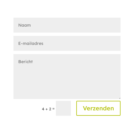
Verzenden
=
4 + 2