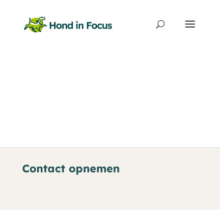
Producten
zoeken
Contact opnemen