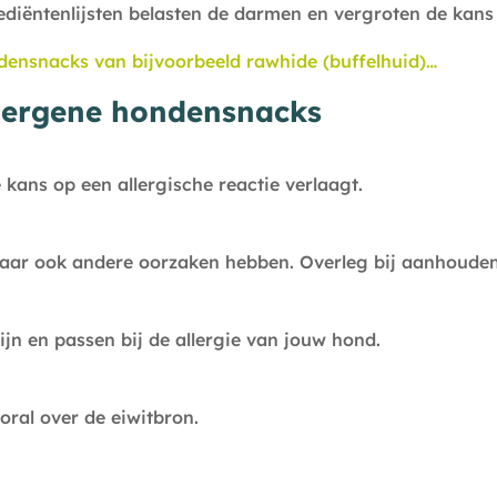
diëntenlijsten belasten de darmen en vergroten de kans 
densnacks van bijvoorbeeld rawhide (buffelhuid)…
llergene hondensnacks
kans op een allergische reactie verlaagt.
maar ook andere oorzaken hebben. Overleg bij aanhouden
zijn en passen bij de allergie van jouw hond.
ral over de eiwitbron.