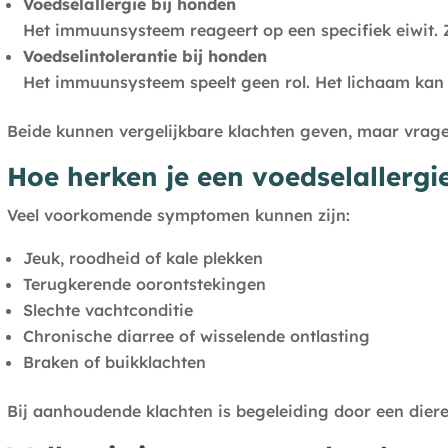
Voedselallergie bij honden
Het immuunsysteem reageert op een specifiek eiwit. Z
Voedselintolerantie bij honden
Het immuunsysteem speelt geen rol. Het lichaam kan 
Beide kunnen vergelijkbare klachten geven, maar vrag
Hoe herken je een voedselallergie
Veel voorkomende symptomen kunnen zijn:
Jeuk, roodheid of kale plekken
Terugkerende oorontstekingen
Slechte vachtconditie
Chronische diarree of wisselende ontlasting
Braken of buikklachten
Bij aanhoudende klachten is begeleiding door een dieren