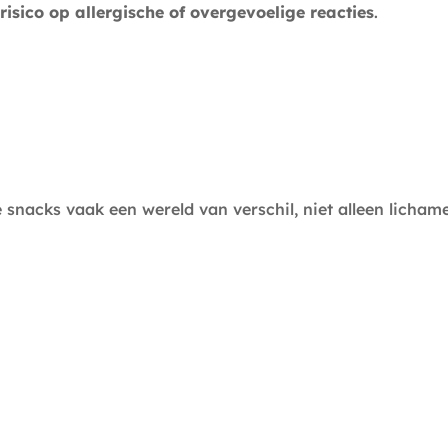
risico op allergische of overgevoelige reacties
.
snacks vaak een wereld van verschil, niet alleen lichamel