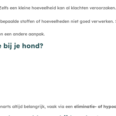
elfs een kleine hoeveelheid kan al klachten veroorzaken.
bepaalde stoffen of hoeveelheden niet goed verwerken. 
en een andere aanpak.
 bij je hond?
arts altijd belangrijk, vaak via een
eliminatie- of hypoa