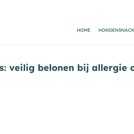
HOME
HONDENSNACK
veilig belonen bij allergie o