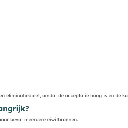
n eliminatiedieet, omdat de acceptatie hoog is en de kan
angrijk?
 maar bevat meerdere eiwitbronnen.