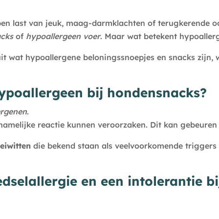
en last van jeuk, maag-darmklachten of terugkerende o
acks
of
hypoallergeen voer
. Maar wat betekent hypoallerg
it wat hypoallergene beloningssnoepjes en snacks zijn, 
ypoallergeen bij hondensnacks?
ergenen
.
chamelijke reactie kunnen veroorzaken. Dit kan gebeuren
eiwitten
die bekend staan als veelvoorkomende triggers vo
edselallergie en een intolerantie b