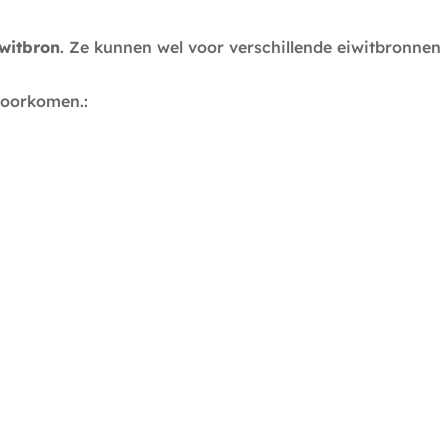
iwitbron
. Ze kunnen wel voor verschillende eiwitbronnen
voorkomen.: