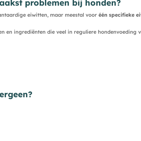
vaakst problemen bij honden?
lantaardige eiwitten, maar meestal voor
één specifieke e
n en ingrediënten die veel in reguliere hondenvoeding 
lergeen?