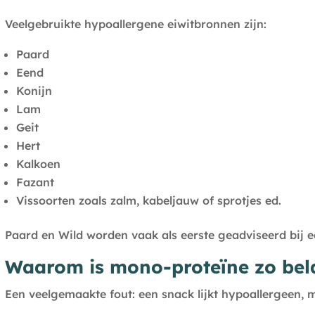
Veelgebruikte hypoallergene eiwitbronnen zijn:
Paard
Eend
Konijn
Lam
Geit
Hert
Kalkoen
Fazant
Vissoorten zoals zalm, kabeljauw of sprotjes ed.
Paard en Wild worden vaak als eerste geadviseerd bij ee
Waarom is mono-proteïne zo bel
Een veelgemaakte fout: een snack lijkt hypoallergeen,