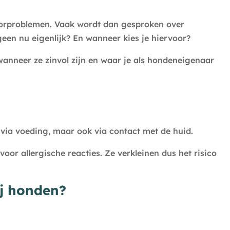
orproblemen. Vaak wordt dan gesproken over
een nu eigenlijk? En wanneer kies je hiervoor?
wanneer ze zinvol zijn en waar je als hondeneigenaar
 via voeding, maar ook via contact met de huid.
or allergische reacties. Ze verkleinen dus het risico
ij honden?