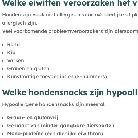
Welke eiwitten veroorzaken het 
Honden zijn vaak niet allergisch voor
alle
dierlijke of p
allergisch zijn.
Veel voorkomende probleemveroorzakers zijn diersoorte
Rund
Kip
Varken
Granen en gluten
Kunstmatige toevoegingen (E-nummers)
Welke hondensnacks zijn hypoal
Hypoallergene hondensnacks zijn meestal:
Graan- en glutenvrij
Gemaakt van
minder gangbare diersoorten
Mono-proteïne
(één dierlijke eiwitbron)