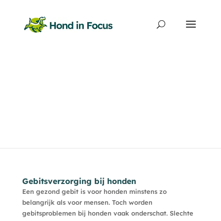
Producten
zoeken
Gebitsverzorging bij honden
Een gezond gebit is voor honden minstens zo
belangrijk als voor mensen. Toch worden
gebitsproblemen bij honden vaak onderschat. Slechte