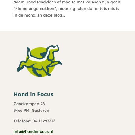
adem, rood tandvlees of moeite met kauwen zijn geen
“kleine ongemakken”, maar signalen dat er iets mis is
in de mond. In deze blog...
Hond in Focus
Zandkampen 28
9466 PM, Gasteren
Telefoon: 06-11297316
info@hondinfocus.nl