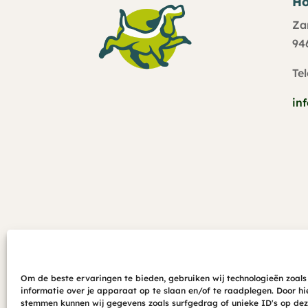
Ho
Za
94
Te
in
© 2026 – Hond in Focus
Om de beste ervaringen te bieden, gebruiken wij technologieën zoals
informatie over je apparaat op te slaan en/of te raadplegen. Door hi
stemmen kunnen wij gegevens zoals surfgedrag of unieke ID's op dez