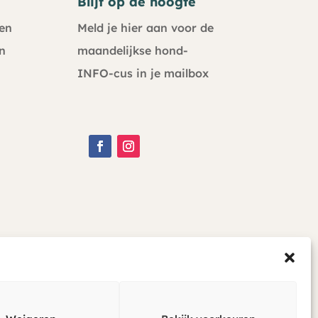
Blijf op de hoogte
en
Meld je hier aan voor de
n
maandelijkse hond-
INFO-cus in je mailbox