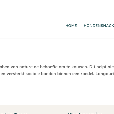
HOME
HONDENSNACK
en van nature de behoefte om te kauwen. Dit helpt niet
 en versterkt sociale banden binnen een roedel. Langdu