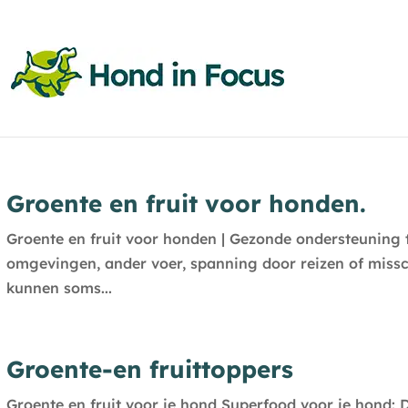
Groente en fruit voor honden.
Groente en fruit voor honden | Gezonde ondersteuning 
omgevingen, ander voer, spanning door reizen of missch
kunnen soms...
Groente-en fruittoppers
Groente en fruit voor je hond Superfood voor je hond: D