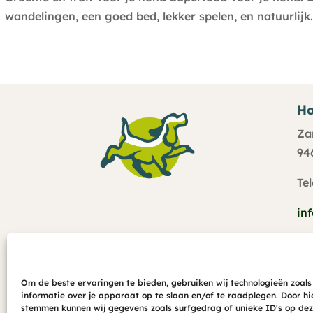
wandelingen, een goed bed, lekker spelen, en natuurlijk…
Ho
Za
94
Te
in
Om de beste ervaringen te bieden, gebruiken wij technologieën zoals
informatie over je apparaat op te slaan en/of te raadplegen. Door hi
stemmen kunnen wij gegevens zoals surfgedrag of unieke ID's op dez