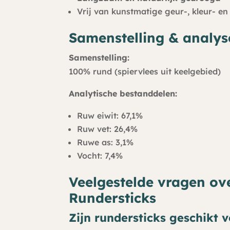
Vrij van kunstmatige geur-, kleur- e
Samenstelling & analys
Samenstelling:
100% rund (spiervlees uit keelgebied)
Analytische bestanddelen:
Ruw eiwit: 67,1%
Ruw vet: 26,4%
Ruwe as: 3,1%
Vocht: 7,4%
Veelgestelde vragen ov
Rundersticks
Zijn rundersticks geschikt 