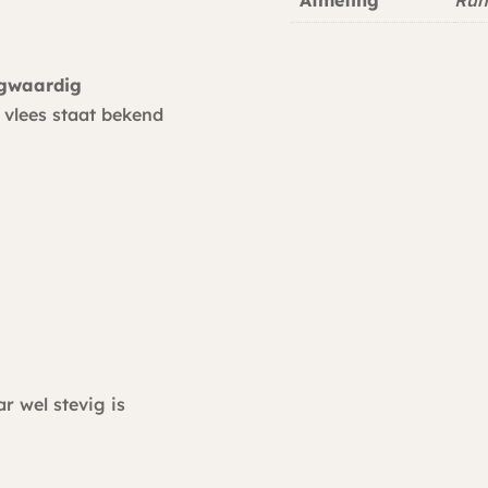
gwaardig
t vlees staat bekend
ar wel stevig is