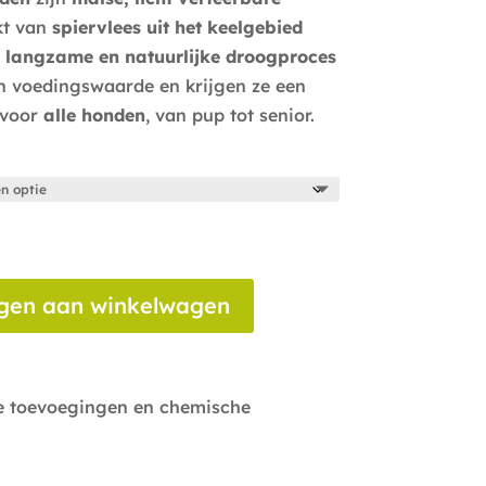
t van
spiervlees uit het keelgebied
t
langzame en natuurlijke droogproces
n voedingswaarde en krijgen ze een
t voor
alle honden
, van pup tot senior.
gen aan winkelwagen
ge toevoegingen en chemische