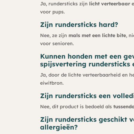
Ja, rundersticks zijn
licht verteerbaar
e
voor pups.
Zijn rundersticks hard?
Nee, ze zijn
mals met een lichte bite
, n
voor senioren.
Kunnen honden met een ge
spijsvertering rundersticks 
Ja, door de lichte verteerbaarheid en h
eiwitbron.
Zijn rundersticks een volle
Nee, dit product is bedoeld als
tussendo
Zijn rundersticks geschikt
allergieën?