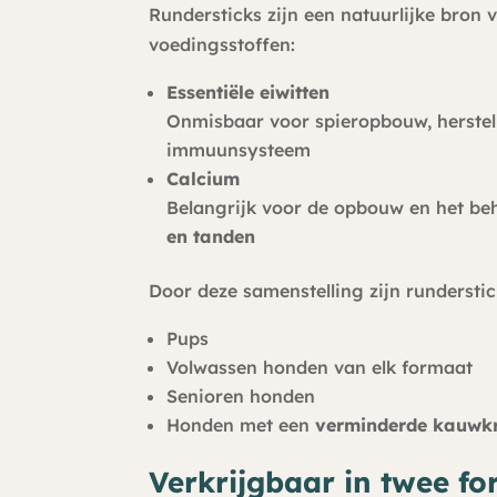
Rundersticks zijn een natuurlijke bron 
voedingsstoffen:
Essentiële eiwitten
Onmisbaar voor spieropbouw, herstel
immuunsysteem
Calcium
Belangrijk voor de opbouw en het b
en tanden
Door deze samenstelling zijn runderstic
Pups
Volwassen honden van elk formaat
Senioren honden
Honden met een
verminderde kauwk
Verkrijgbaar in twee f