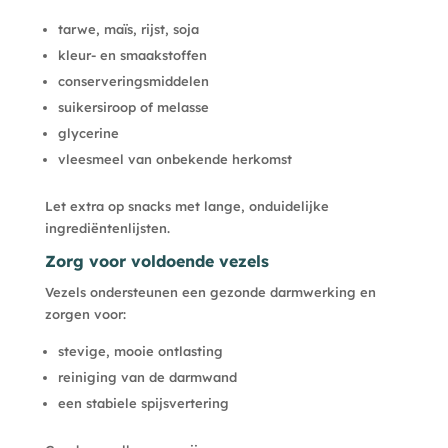
tarwe, maïs, rijst, soja
kleur- en smaakstoffen
conserveringsmiddelen
suikersiroop of melasse
glycerine
vleesmeel van onbekende herkomst
Let extra op snacks met lange, onduidelijke
ingrediëntenlijsten.
Zorg voor voldoende vezels
Vezels ondersteunen een gezonde darmwerking en
zorgen voor:
stevige, mooie ontlasting
reiniging van de darmwand
een stabiele spijsvertering