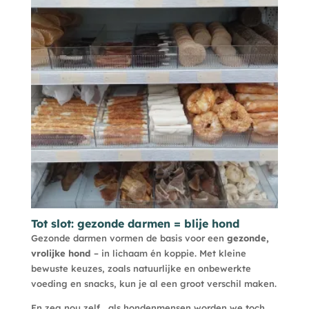
Tot slot: gezonde darmen = blije hond
Gezonde darmen vormen de basis voor een
gezonde,
vrolijke hond
– in lichaam én koppie. Met kleine
bewuste keuzes, zoals natuurlijke en onbewerkte
voeding en snacks, kun je al een groot verschil maken.
En zeg nou zelf… als hondenmensen worden we toch