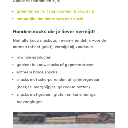
Goede vezelbronnen zijn:
groenten en fruit (bij voorkeur biologisch)
natuurlijke hondensnacks met vacht
Hondensnacks die je liever vermijdt
Niet alle kauwsnacks zijn even vriendelijk voor de
darmen (of het gebit). Vermijd bij voorkeur:
rawhide-producten
gebleekte kauwsnacks of geperste staven
extreem harde snacks
snacks met scherpe randen of splintergevaar
(hoefjes, mergpijpjes, gekookte botten)
snacks met granen, gluten en kunstmatige
toevoegingen