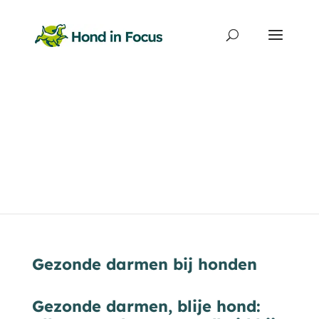
Producten
zoeken
Gezonde darmen bij honden
Gezonde darmen, blije hond: