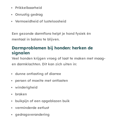
Prikkelbaarheid
Onrustig gedrag
Vermoeidheid of lusteloosheid
Een gezonde darmflora helpt je hond fysiek én
mentaal in balans te blijven.
Darmproblemen bij honden: herken de
signalen
Veel honden krijgen vroeg of laat te maken met maag-
en darmklachten. Dit kan zich uiten in:
dunne ontlasting of diarree
persen of moeite met ontlasten
winderigheid
braken
buikpijn of een opgeblazen buik
verminderde eetlust
gedragsverandering