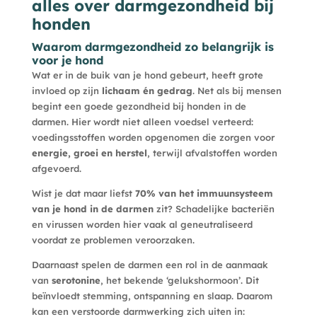
alles over darmgezondheid bij
honden
Waarom darmgezondheid zo belangrijk is
voor je hond
Wat er in de buik van je hond gebeurt, heeft grote
invloed op zijn
lichaam én gedrag
. Net als bij mensen
begint een goede gezondheid bij honden in de
darmen. Hier wordt niet alleen voedsel verteerd:
voedingsstoffen worden opgenomen die zorgen voor
energie, groei en herstel
, terwijl afvalstoffen worden
afgevoerd.
Wist je dat maar liefst
70% van het immuunsysteem
van je hond in de darmen
zit? Schadelijke bacteriën
en virussen worden hier vaak al geneutraliseerd
voordat ze problemen veroorzaken.
Daarnaast spelen de darmen een rol in de aanmaak
van
serotonine
, het bekende ‘gelukshormoon’. Dit
beïnvloedt stemming, ontspanning en slaap. Daarom
kan een verstoorde darmwerking zich uiten in: