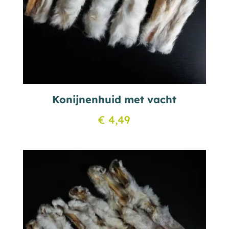
Konijnenhuid met vacht
€
4,49