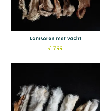
Lamsoren met vacht
€
7,99